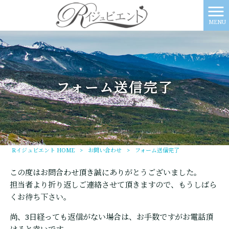
MENU
フォーム送信完了
Rイジュビエント HOME
>
お問い合わせ
>
フォーム送信完了
この度はお問合わせ頂き誠にありがとうございました。
担当者より折り返しご連絡させて頂きますので、もうしばら
くお待ち下さい。
尚、3日経っても返信がない場合は、お手数ですがお電話頂